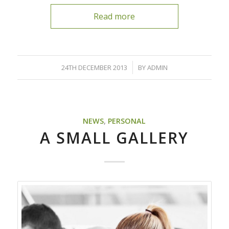
Read more
/
24TH DECEMBER 2013
BY
ADMIN
NEWS
,
PERSONAL
A SMALL GALLERY