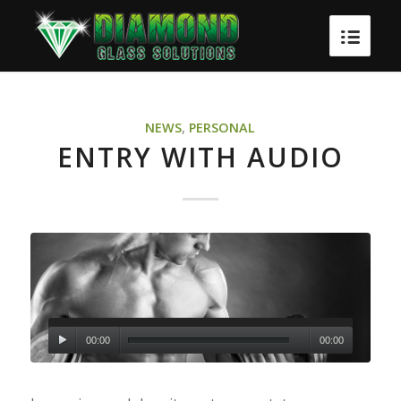
NEWS
,
PERSONAL
ENTRY WITH AUDIO
00:00
00:00