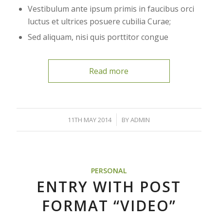
Vestibulum ante ipsum primis in faucibus orci
luctus et ultrices posuere cubilia Curae;
Sed aliquam, nisi quis porttitor congue
Read more
/
11TH MAY 2014
BY
ADMIN
PERSONAL
ENTRY WITH POST
FORMAT “VIDEO”